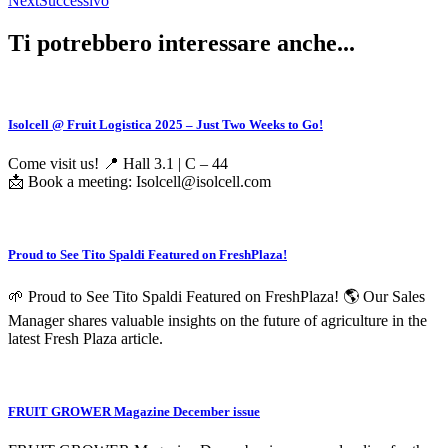
Next
Successivo
Ti potrebbero interessare anche...
Isolcell @ Fruit Logistica 2025 – Just Two Weeks to Go!
Come visit us! 📍 Hall 3.1 | C – 44
📩 Book a meeting: Isolcell@isolcell.com
Proud to See Tito Spaldi Featured on FreshPlaza!
🌱 Proud to See Tito Spaldi Featured on FreshPlaza! 🌎 Our Sales
Manager shares valuable insights on the future of agriculture in the
latest Fresh Plaza article.
FRUIT GROWER Magazine December issue