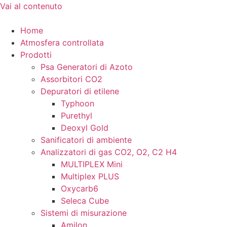
Vai al contenuto
Home
Atmosfera controllata
Prodotti
Psa Generatori di Azoto
Assorbitori CO2
Depuratori di etilene
Typhoon
Purethyl
Deoxyl Gold
Sanificatori di ambiente
Analizzatori di gas CO2, O2, C2 H4
MULTIPLEX Mini
Multiplex PLUS
Oxycarb6
Seleca Cube
Sistemi di misurazione
Amilon