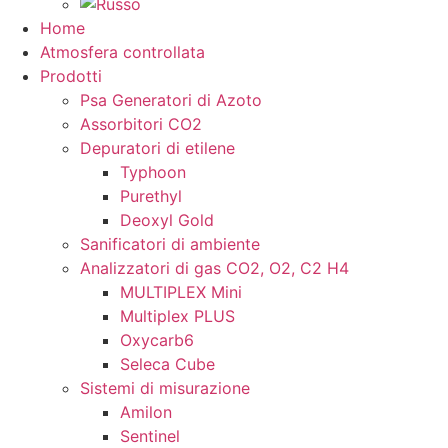
Home
Atmosfera controllata
Prodotti
Psa Generatori di Azoto
Assorbitori CO2
Depuratori di etilene
Typhoon
Purethyl
Deoxyl Gold
Sanificatori di ambiente
Analizzatori di gas CO2, O2, C2 H4
MULTIPLEX Mini
Multiplex PLUS
Oxycarb6
Seleca Cube
Sistemi di misurazione
Amilon
Sentinel