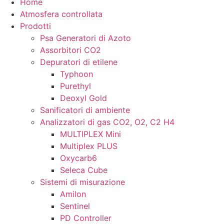
Home
Atmosfera controllata
Prodotti
Psa Generatori di Azoto
Assorbitori CO2
Depuratori di etilene
Typhoon
Purethyl
Deoxyl Gold
Sanificatori di ambiente
Analizzatori di gas CO2, O2, C2 H4
MULTIPLEX Mini
Multiplex PLUS
Oxycarb6
Seleca Cube
Sistemi di misurazione
Amilon
Sentinel
PD Controller