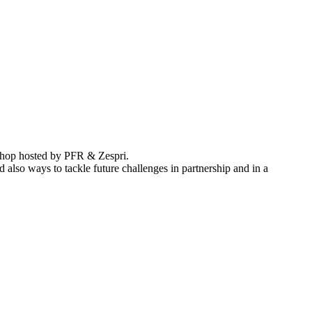
kshop hosted by PFR & Zespri.
also ways to tackle future challenges in partnership and in a