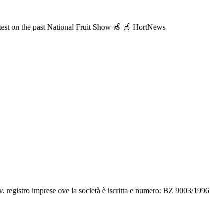
st on the past National Fruit Show 🍏 🍎 HortNews
v. registro imprese ove la società è iscritta e numero: BZ 9003/1996