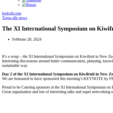
Isolcell.com
Torna alle news
The XI International Symposium on Kiwifr
Febbraio 28, 2024
It’s a wrap – the XI International Symposium on Kiwifruit in New Ze
Interesting discussions around better communication, planning, knowle
sustainable way.
Day 2 of the XI International Symposium on Kiwifruit in New Z
We are honoured to have sponsored this morning’s KEYNOTE by 
Proud to be Catering sponsors at the XI International Symposium on 
Great organisation and lots of interesting talks and super networking o