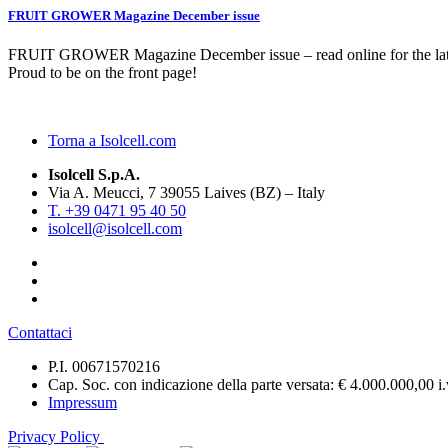
FRUIT GROWER Magazine December issue
FRUIT GROWER Magazine December issue – read online for the late
Proud to be on the front page!
Torna a Isolcell.com
Isolcell S.p.A.
Via A. Meucci, 7 39055 Laives (BZ) – Italy
T. +39 0471 95 40 50
isolcell@isolcell.com
Contattaci
P.I. 00671570216
Cap. Soc. con indicazione della parte versata: € 4.000.000,00 i.
Impressum
Privacy Policy