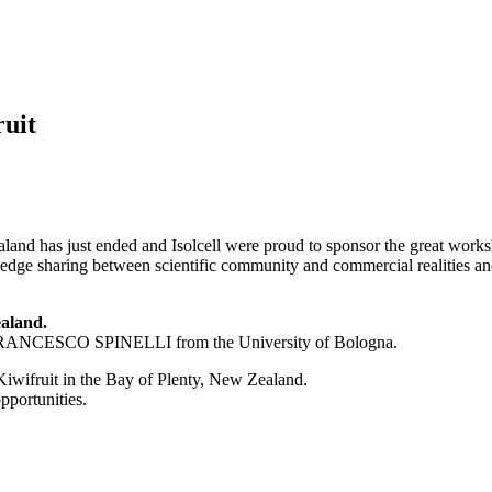
uit
aland has just ended and Isolcell were proud to sponsor the great wor
dge sharing between scientific community and commercial realities and 
ealand.
FRANCESCO SPINELLI from the University of Bologna.
Kiwifruit in the Bay of Plenty, New Zealand.
pportunities.