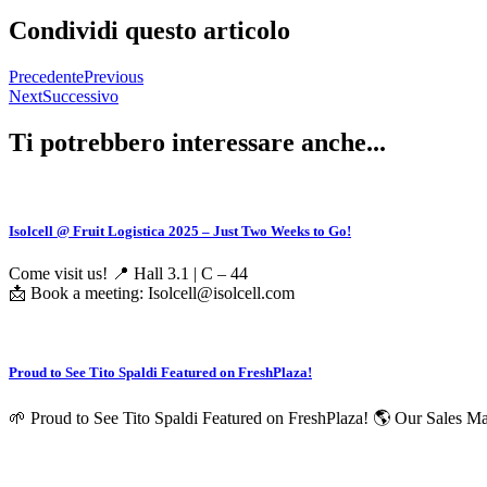
Condividi questo articolo
Precedente
Previous
Next
Successivo
Ti potrebbero interessare anche...
Isolcell @ Fruit Logistica 2025 – Just Two Weeks to Go!
Come visit us! 📍 Hall 3.1 | C – 44
📩 Book a meeting: Isolcell@isolcell.com
Proud to See Tito Spaldi Featured on FreshPlaza!
🌱 Proud to See Tito Spaldi Featured on FreshPlaza! 🌎 Our Sales Manag