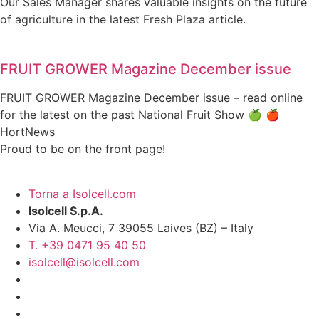
Our Sales Manager shares valuable insights on the future
of agriculture in the latest Fresh Plaza article.
FRUIT GROWER Magazine December issue
FRUIT GROWER Magazine December issue – read online
for the latest on the past National Fruit Show 🍏 🍎
HortNews
Proud to be on the front page!
Torna a Isolcell.com
Isolcell S.p.A.
Via A. Meucci, 7 39055 Laives (BZ) – Italy
T. +39 0471 95 40 50
isolcell@isolcell.com