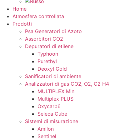
Home
Atmosfera controllata
Prodotti
Psa Generatori di Azoto
Assorbitori CO2
Depuratori di etilene
Typhoon
Purethyl
Deoxyl Gold
Sanificatori di ambiente
Analizzatori di gas CO2, O2, C2 H4
MULTIPLEX Mini
Multiplex PLUS
Oxycarb6
Seleca Cube
Sistemi di misurazione
Amilon
Sentinel