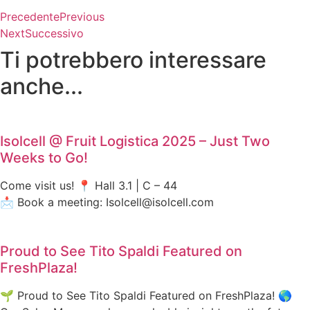
Precedente
Previous
Next
Successivo
Ti potrebbero interessare
anche...
Isolcell @ Fruit Logistica 2025 – Just Two
Weeks to Go!
Come visit us! 📍 Hall 3.1 | C – 44
📩 Book a meeting: Isolcell@isolcell.com
Proud to See Tito Spaldi Featured on
FreshPlaza!
🌱 Proud to See Tito Spaldi Featured on FreshPlaza! 🌎