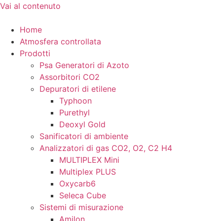
Vai al contenuto
Home
Atmosfera controllata
Prodotti
Psa Generatori di Azoto
Assorbitori CO2
Depuratori di etilene
Typhoon
Purethyl
Deoxyl Gold
Sanificatori di ambiente
Analizzatori di gas CO2, O2, C2 H4
MULTIPLEX Mini
Multiplex PLUS
Oxycarb6
Seleca Cube
Sistemi di misurazione
Amilon