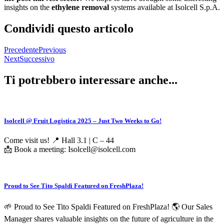
insights on the
ethylene removal
systems available at Isolcell S.p.A.
Condividi questo articolo
Precedente
Previous
Next
Successivo
Ti potrebbero interessare anche...
Isolcell @ Fruit Logistica 2025 – Just Two Weeks to Go!
Come visit us! 📍 Hall 3.1 | C – 44
📩 Book a meeting: Isolcell@isolcell.com
Proud to See Tito Spaldi Featured on FreshPlaza!
🌱 Proud to See Tito Spaldi Featured on FreshPlaza! 🌎 Our Sales
Manager shares valuable insights on the future of agriculture in the