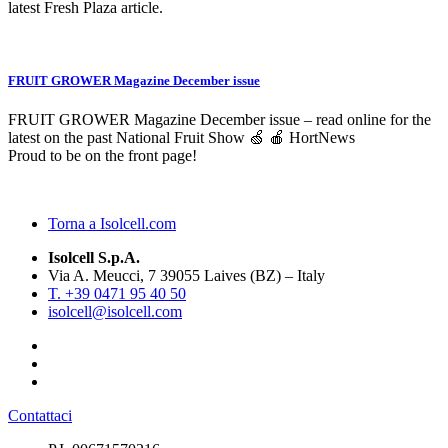
latest Fresh Plaza article.
FRUIT GROWER Magazine December issue
FRUIT GROWER Magazine December issue – read online for the
latest on the past National Fruit Show 🍏 🍎 HortNews
Proud to be on the front page!
Torna a Isolcell.com
Isolcell S.p.A.
Via A. Meucci, 7 39055 Laives (BZ) – Italy
T. +39 0471 95 40 50
isolcell@isolcell.com
Contattaci