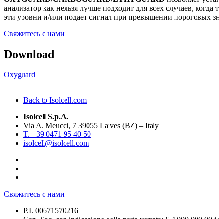
анализатор как нельзя лучше подходит для всех случаев, когда
эти уровни и/или подает сигнал при превышении пороговых з
Свяжитесь с нами
Download
Oxyguard
Back to Isolcell.com
Isolcell S.p.A.
Via A. Meucci, 7 39055 Laives (BZ) – Italy
T. +39 0471 95 40 50
isolcell@isolcell.com
Свяжитесь с нами
P.I. 00671570216