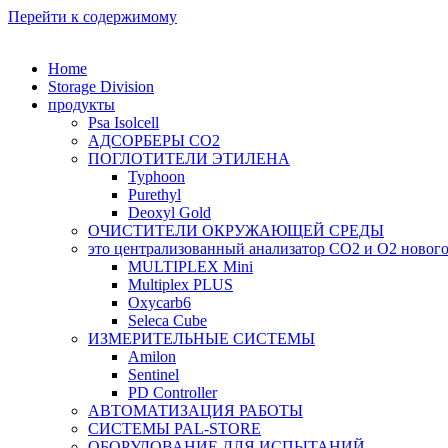
Перейти к содержимому
Home
Storage Division
продукты
Psa Isolcell
АДСОРБЕРЫ CO2
ПОГЛОТИТЕЛИ ЭТИЛЕНА
Typhoon
Purethyl
Deoxyl Gold
ОЧИСТИТЕЛИ ОКРУЖАЮЩЕЙ СРЕДЫ
это централизованный анализатор CO2 и O2 новог
MULTIPLEX Mini
Multiplex PLUS
Oxycarb6
Seleca Cube
ИЗМЕРИТЕЛЬНЫЕ СИСТЕМЫ
Amilon
Sentinel
PD Controller
АВТОМАТИЗАЦИЯ РАБОТЫ
СИСТЕМЫ PAL-STORE
ОБОРУДОВАНИЕ ДЛЯ ИСПЫТАНИЙ