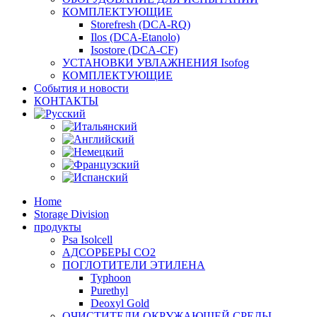
КОМПЛЕКТУЮЩИЕ
Storefresh (DCA-RQ)
Ilos (DCA-Etanolo)
Isostore (DCA-CF)
УСТАНОВКИ УВЛАЖНЕНИЯ Isofog
КОМПЛЕКТУЮЩИЕ
События и новости
КОНТАКТЫ
Home
Storage Division
продукты
Psa Isolcell
АДСОРБЕРЫ CO2
ПОГЛОТИТЕЛИ ЭТИЛЕНА
Typhoon
Purethyl
Deoxyl Gold
ОЧИСТИТЕЛИ ОКРУЖАЮЩЕЙ СРЕДЫ