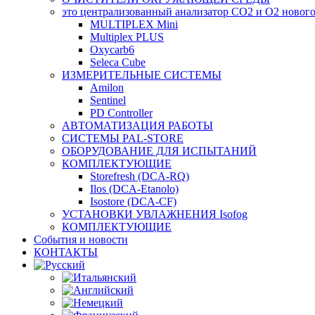
это централизованный анализатор CO2 и O2 новог
MULTIPLEX Mini
Multiplex PLUS
Oxycarb6
Seleca Cube
ИЗМЕРИТЕЛЬНЫЕ СИСТЕМЫ
Amilon
Sentinel
PD Controller
АВТОМАТИЗАЦИЯ РАБОТЫ
СИСТЕМЫ PAL-STORE
ОБОРУДОВАНИЕ ДЛЯ ИСПЫТАНИЙ
КОМПЛЕКТУЮЩИЕ
Storefresh (DCA-RQ)
Ilos (DCA-Etanolo)
Isostore (DCA-CF)
УСТАНОВКИ УВЛАЖНЕНИЯ Isofog
КОМПЛЕКТУЮЩИЕ
События и новости
КОНТАКТЫ