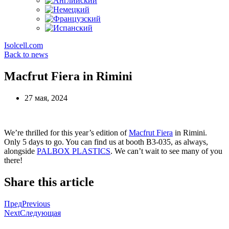
Isolcell.com
Back to news
Macfrut Fiera in Rimini
27 мая, 2024
We’re thrilled for this year’s edition of
Macfrut Fiera
in Rimini.
Only 5 days to go. You can find us at booth B3-035, as always,
alongside
PALBOX PLASTICS
. We can’t wait to see many of you
there!
Share this article
Пред
Previous
Next
Следующая