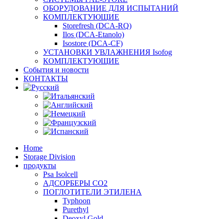
ОБОРУДОВАНИЕ ДЛЯ ИСПЫТАНИЙ
КОМПЛЕКТУЮЩИЕ
Storefresh (DCA-RQ)
Ilos (DCA-Etanolo)
Isostore (DCA-CF)
УСТАНОВКИ УВЛАЖНЕНИЯ Isofog
КОМПЛЕКТУЮЩИЕ
События и новости
КОНТАКТЫ
Home
Storage Division
продукты
Psa Isolcell
АДСОРБЕРЫ CO2
ПОГЛОТИТЕЛИ ЭТИЛЕНА
Typhoon
Purethyl
Deoxyl Gold