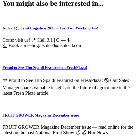
You might also be interested in...
Isolcell @ Fruit Logistica 2025 – Just Two Weeks to Go!
Come visit us! 📍 Hall 3.1 | C — 44
📩 Book a meeting: Isolcell@isolcell.com
Proud to See Tito Spaldi Featured on FreshPlaza!
🌱 Proud to See Tito Spaldi Featured on FreshPlaza! 🌎 Our Sales
Manager shares valuable insights on the future of agriculture in the
latest Fresh Plaza article.
FRUIT GROWER Magazine December issue
FRUIT GROWER Magazine December issue — read online for the
latest on the past National Fruit Show 🍏 🍎 HortNews