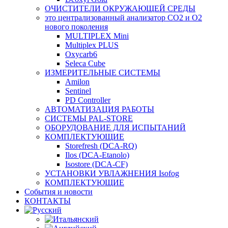
ОЧИСТИТЕЛИ ОКРУЖАЮЩЕЙ СРЕДЫ
это централизованный анализатор CO2 и O2
нового поколения
MULTIPLEX Mini
Multiplex PLUS
Oxycarb6
Seleca Cube
ИЗМЕРИТЕЛЬНЫЕ СИСТЕМЫ
Amilon
Sentinel
PD Controller
АВТОМАТИЗАЦИЯ РАБОТЫ
СИСТЕМЫ PAL-STORE
ОБОРУДОВАНИЕ ДЛЯ ИСПЫТАНИЙ
КОМПЛЕКТУЮЩИЕ
Storefresh (DCA-RQ)
Ilos (DCA-Etanolo)
Isostore (DCA-CF)
УСТАНОВКИ УВЛАЖНЕНИЯ Isofog
КОМПЛЕКТУЮЩИЕ
События и новости
КОНТАКТЫ