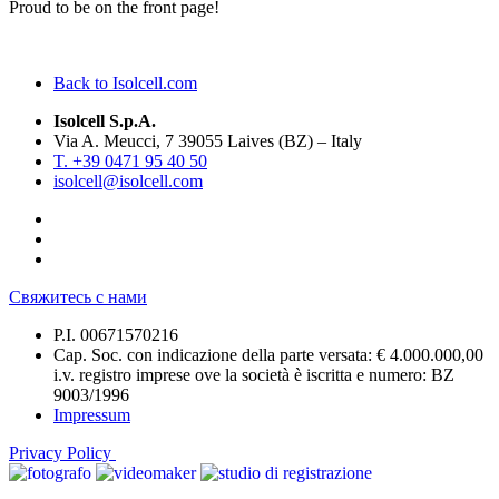
Proud to be on the front page!
Back to Isolcell.com
Isolcell S.p.A.
Via A. Meucci, 7 39055 Laives (BZ) – Italy
T. +39 0471 95 40 50
isolcell@isolcell.com
Свяжитесь с нами
P.I. 00671570216
Cap. Soc. con indicazione della parte versata: € 4.000.000,00
i.v. registro imprese ove la società è iscritta e numero: BZ
9003/1996
Impressum
Privacy Policy