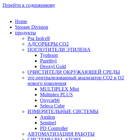
Перейти к содержимому
Home
Storage Division
продукты
Psa Isolcell
АДСОРБЕРЫ CO2
ПОГЛОТИТЕЛИ ЭТИЛЕНА
Typhoon
Purethyl
Deoxyl Gold
ОЧИСТИТЕЛИ ОКРУЖАЮЩЕЙ СРЕДЫ
это централизованный анализатор CO2 и O2
нового поколения
MULTIPLEX Mini
Multiplex PLUS
Oxycarb6
Seleca Cube
ИЗМЕРИТЕЛЬНЫЕ СИСТЕМЫ
Amilon
Sentinel
PD Controller
АВТОМАТИЗАЦИЯ РАБОТЫ
СИСТЕМЫ PAL-STORE