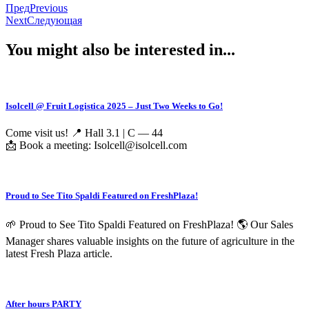
Пред
Previous
Next
Следующая
You might also be interested in...
Isolcell @ Fruit Logistica 2025 – Just Two Weeks to Go!
Come visit us! 📍 Hall 3.1 | C — 44
📩 Book a meeting: Isolcell@isolcell.com
Proud to See Tito Spaldi Featured on FreshPlaza!
🌱 Proud to See Tito Spaldi Featured on FreshPlaza! 🌎 Our Sales
Manager shares valuable insights on the future of agriculture in the
latest Fresh Plaza article.
After hours PARTY