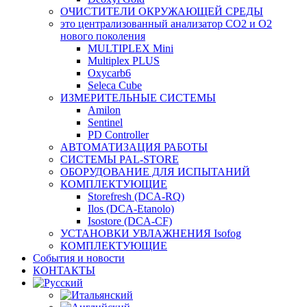
ОЧИСТИТЕЛИ ОКРУЖАЮЩЕЙ СРЕДЫ
это централизованный анализатор CO2 и O2
нового поколения
MULTIPLEX Mini
Multiplex PLUS
Oxycarb6
Seleca Cube
ИЗМЕРИТЕЛЬНЫЕ СИСТЕМЫ
Amilon
Sentinel
PD Controller
АВТОМАТИЗАЦИЯ РАБОТЫ
СИСТЕМЫ PAL-STORE
ОБОРУДОВАНИЕ ДЛЯ ИСПЫТАНИЙ
КОМПЛЕКТУЮЩИЕ
Storefresh (DCA-RQ)
Ilos (DCA-Etanolo)
Isostore (DCA-CF)
УСТАНОВКИ УВЛАЖНЕНИЯ Isofog
КОМПЛЕКТУЮЩИЕ
События и новости
КОНТАКТЫ