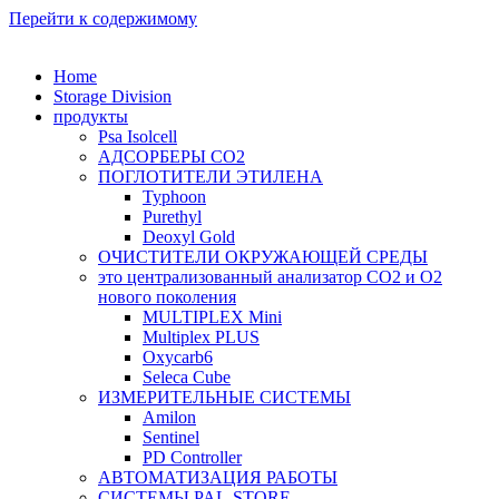
Перейти к содержимому
Home
Storage Division
продукты
Psa Isolcell
АДСОРБЕРЫ CO2
ПОГЛОТИТЕЛИ ЭТИЛЕНА
Typhoon
Purethyl
Deoxyl Gold
ОЧИСТИТЕЛИ ОКРУЖАЮЩЕЙ СРЕДЫ
это централизованный анализатор CO2 и O2
нового поколения
MULTIPLEX Mini
Multiplex PLUS
Oxycarb6
Seleca Cube
ИЗМЕРИТЕЛЬНЫЕ СИСТЕМЫ
Amilon
Sentinel
PD Controller
АВТОМАТИЗАЦИЯ РАБОТЫ
СИСТЕМЫ PAL-STORE