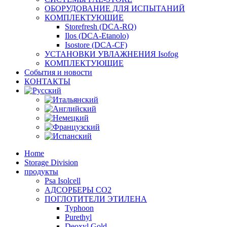
ОБОРУДОВАНИЕ ДЛЯ ИСПЫТАНИЙ
КОМПЛЕКТУЮЩИЕ
Storefresh (DCA-RQ)
Ilos (DCA-Etanolo)
Isostore (DCA-CF)
УСТАНОВКИ УВЛАЖНЕНИЯ Isofog
КОМПЛЕКТУЮЩИЕ
События и новости
КОНТАКТЫ
Home
Storage Division
продукты
Psa Isolcell
АДСОРБЕРЫ CO2
ПОГЛОТИТЕЛИ ЭТИЛЕНА
Typhoon
Purethyl
Deoxyl Gold