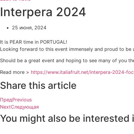
Interpera 2024
25 июня, 2024
It is PEAR time in PORTUGAL!
Looking forward to this event immensely and proud to be 
Should be a great event and hoping to see many of you th
Read more >
https://www.italiafruit.net/interpera-2024-foc
Share this article
Пред
Previous
Next
Следующая
You might also be interested i