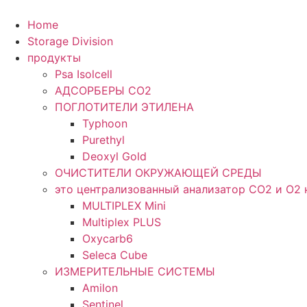
Перейти
к
Home
содержимому
Storage Division
продукты
Psa Isolcell
АДСОРБЕРЫ CO2
ПОГЛОТИТЕЛИ ЭТИЛЕНА
Typhoon
Purethyl
Deoxyl Gold
ОЧИСТИТЕЛИ ОКРУЖАЮЩЕЙ СРЕДЫ
это централизованный анализатор CO2 и O2 
MULTIPLEX Mini
Multiplex PLUS
Oxycarb6
Seleca Cube
ИЗМЕРИТЕЛЬНЫЕ СИСТЕМЫ
Amilon
Sentinel