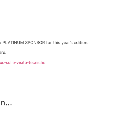
a PLATINUM SPONSOR for this year’s edition.
ere.
us-sulle-visite-tecniche
n...