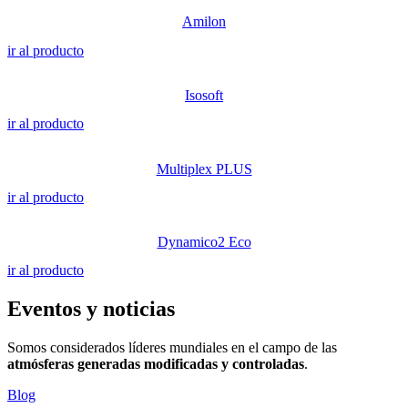
Amilon
ir al producto
Isosoft
ir al producto
Multiplex PLUS
ir al producto
Dynamico2 Eco
ir al producto
Eventos y noticias
Somos considerados líderes mundiales en el campo de las
atmósferas generadas modificadas y controladas
.
Blog