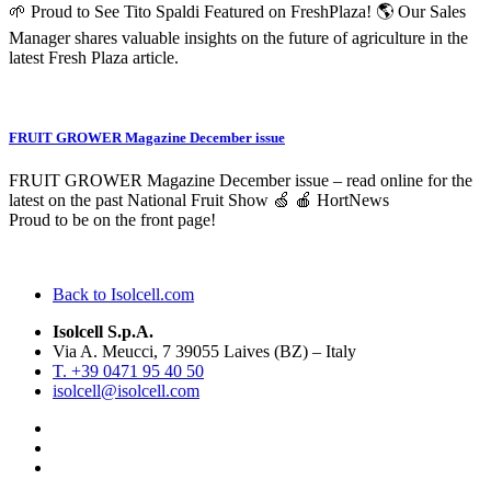
🌱 Proud to See Tito Spaldi Featured on FreshPlaza! 🌎 Our Sales
Manager shares valuable insights on the future of agriculture in the
latest Fresh Plaza article.
FRUIT GROWER Magazine December issue
FRUIT GROWER Magazine December issue – read online for the
latest on the past National Fruit Show 🍏 🍎 HortNews
Proud to be on the front page!
Back to Isolcell.com
Isolcell S.p.A.
Via A. Meucci, 7 39055 Laives (BZ) – Italy
T. +39 0471 95 40 50
isolcell@isolcell.com