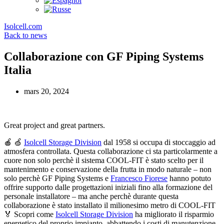
Isolcell.com
Back to news
Collaborazione con GF Piping Systems
Italia
mars 20, 2024
Great project and great partners.
🍎 🍏
Isolcell Storage Division
dal 1958 si occupa di stoccaggio ad
atmosfera controllata. Questa collaborazione ci sta particolarmente a
cuore non solo perchè il sistema COOL-FIT è stato scelto per il
mantenimento e conservazione della frutta in modo naturale – non
solo perchè GF Piping Systems e
Francesco Fiorese
hanno potuto
offrire supporto dalle progettazioni iniziali fino alla formazione del
personale installatore – ma anche perchè durante questa
collaborazione è stato installato il milionesimo metro di COOL-FIT
🏅 Scopri come
Isolcell Storage Division
ha migliorato il risparmio
energetico del proprio impianto, abbattendo i costi di manutenzione