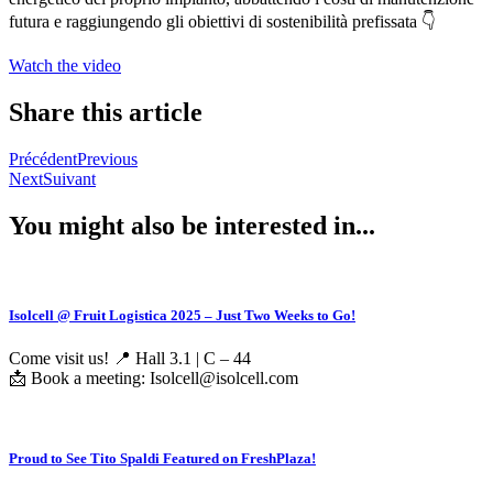
futura e raggiungendo gli obiettivi di sostenibilità prefissata 👇
Watch the video
Share this article
Précédent
Previous
Next
Suivant
You might also be interested in...
Isolcell @ Fruit Logistica 2025 – Just Two Weeks to Go!
Come visit us! 📍 Hall 3.1 | C – 44
📩 Book a meeting: Isolcell@isolcell.com
Proud to See Tito Spaldi Featured on FreshPlaza!