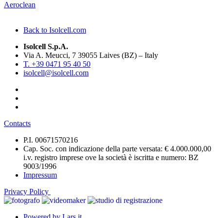
Aeroclean
Back to Isolcell.com
Isolcell S.p.A.
Via A. Meucci, 7 39055 Laives (BZ) – Italy
T. +39 0471 95 40 50
isolcell@isolcell.com
Contacts
P.I. 00671570216
Cap. Soc. con indicazione della parte versata: € 4.000.000,00
i.v. registro imprese ove la società è iscritta e numero: BZ
9003/1996
Impressum
Privacy Policy
Powered by Lars.it