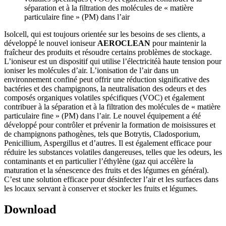
séparation et à la filtration des molécules de « matière
particulaire fine » (PM) dans l’air
Isolcell, qui est toujours orientée sur les besoins de ses clients, a
développé le nouvel ioniseur
AEROCLEAN
pour maintenir la
fraîcheur des produits et résoudre certains problèmes de stockage.
L’ioniseur est un dispositif qui utilise l’électricitéà haute tension pour
ioniser les molécules d’air. L’ionisation de l’air dans un
environnement confiné peut offrir une réduction significative des
bactéries et des champignons, la neutralisation des odeurs et des
composés organiques volatiles spécifiques (VOC) et également
contribuer à la séparation et à la filtration des molécules de « matière
particulaire fine » (PM) dans l’air. Le nouvel équipement a été
développé pour contrôler et prévenir la formation de moisissures et
de champignons pathogènes, tels que Botrytis, Cladosporium,
Penicillium, Aspergillus et d’autres. Il est également efficace pour
réduire les substances volatiles dangereuses, telles que les odeurs, les
contaminants et en particulier l’éthylène (gaz qui accélère la
maturation et la sénescence des fruits et des légumes en général).
C’est une solution efficace pour désinfecter l’air et les surfaces dans
les locaux servant à conserver et stocker les fruits et légumes.
Download